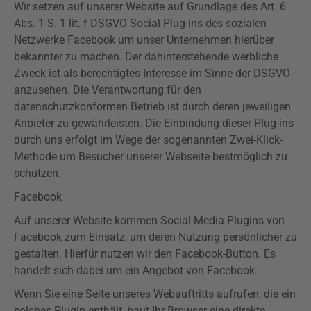
Wir setzen auf unserer Website auf Grundlage des Art. 6
Abs. 1 S. 1 lit. f
DSGVO
Social
Plug-ins
des sozialen
Netzwerke Facebook um unser Unternehmen hierüber
bekannter zu machen. Der dahinterstehende werbliche
Zweck ist als berechtigtes Interesse im Sinne der
DSGVO
anzusehen. Die Verantwortung für den
datenschutzkonformen Betrieb ist durch deren jeweiligen
Anbieter zu gewährleisten. Die Einbindung dieser
Plug-ins
durch uns erfolgt im Wege der sogenannten Zwei-Klick-
Methode um Besucher unserer Webseite bestmöglich zu
schützen.
Facebook
Auf unserer Website kommen Social-Media
Plugins
von
Facebook zum Einsatz, um deren Nutzung persönlicher zu
gestalten. Hierfür nutzen wir den Facebook-Button. Es
handelt sich dabei um ein Angebot von Facebook.
Wenn Sie eine Seite unseres
Webauftritts
aufrufen, die ein
solches Plugin enthält, baut Ihr Browser eine direkte