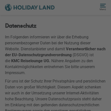
Menü
Datenschutz
Im Folgenden informieren wir über die Erhebung
personenbezogener Daten bei der Nutzung dieser
Website. Dienstanbieter und damit
Verantwortlicher nach
der EU-Datenschutzgrundverordnung
(
DSGVO
) ist
die
KMC Reiselounge UG.
Nähere Angaben zu den
Kontaktmöglichkeiten entnehmen Sie bitte unserem
Impressum.
Für uns ist der Schutz Ihrer Privatsphäre und persönlichen
Daten von großer Wichtigkeit. Diesem Aspekt schenken
wir auch in der Umsetzung unserer Internet-Aktivitäten
hohe Beachtung. Unsere Datenschutzpraxis steht daher
im Einklang mit den geltenden datenschutzrechtlichen
Bestimmungen sowie den sonstigen gesetzlichen