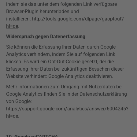
indem sie das unter dem folgenden Link verfügbare
Browser-Plugin herunterladen und
installieren:
http://tools.google.com/dlpage/gaoptout?
hl=de
.
Widerspruch gegen Datenerfassung
Sie können die Erfassung Ihrer Daten durch Google
Analytics
verhindern, indem Sie auf folgenden Link
klicken. Es wird ein
Opt-Out-Cookie
gesetzt, der die
Erfassung Ihrer Daten bei zukünftigen Besuchen dieser
Website verhindert: Google
Analytics
deaktivieren.
Mehr Informationen zum Umgang mit Nutzerdaten bei
Google
Analytics
finden Sie in der Datenschutzerklärung
von Google:
https://support.google.com/analytics/answer/6004245?
hl=de
.
10.
Google
reCAPTCHA