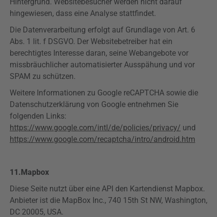
Hintergrund. Websitebesucher werden nicht darauf
hingewiesen, dass eine Analyse stattfindet.
Die Datenverarbeitung erfolgt auf Grundlage von Art. 6
Abs. 1 lit. f
DSGVO
. Der Websitebetreiber hat ein
berechtigtes Interesse daran, seine Webangebote vor
missbräuchlicher automatisierter Ausspähung und vor
SPAM zu schützen.
Weitere Informationen zu Google
reCAPTCHA
sowie die
Datenschutzerklärung von Google entnehmen Sie
folgenden Links:
https://www.google.com/intl/de/policies/privacy/
und
https://www.google.com/recaptcha/intro/android.htm
11.
Mapbox
Diese Seite nutzt über eine API den Kartendienst
Mapbox
.
Anbieter ist die
MapBox
Inc., 740
15th
St NW, Washington,
DC 20005, USA.