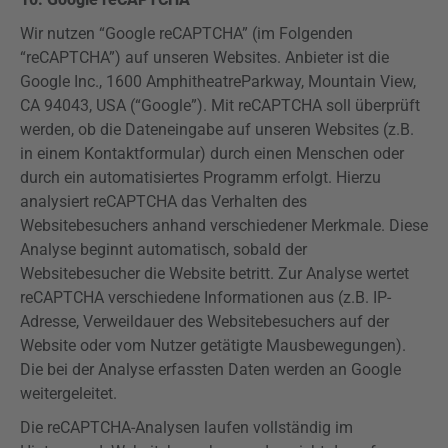
Wir nutzen “Google
reCAPTCHA
” (im Folgenden
“
reCAPTCHA
”) auf unseren Websites. Anbieter ist die
Google Inc., 1600
Amphitheatre
Parkway
, Mountain
View
,
CA 94043, USA (“Google”). Mit
reCAPTCHA
soll überprüft
werden, ob die Dateneingabe auf unseren Websites (z.B.
in einem Kontaktformular) durch einen Menschen oder
durch ein automatisiertes Programm erfolgt. Hierzu
analysiert
reCAPTCHA
das Verhalten des
Websitebesuchers anhand verschiedener Merkmale. Diese
Analyse beginnt automatisch, sobald der
Websitebesucher die Website betritt. Zur Analyse wertet
reCAPTCHA
verschiedene Informationen aus (z.B. IP-
Adresse, Verweildauer des Websitebesuchers auf der
Website oder vom Nutzer getätigte Mausbewegungen).
Die bei der Analyse erfassten Daten werden an Google
weitergeleitet.
Die
reCAPTCHA-Analysen
laufen vollständig im